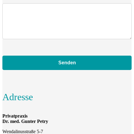
Bitte lasse dieses Feld leer.
Adresse
Privatpraxis
Dr. med. Gunter Petry
Wendalinusstraße 5-7