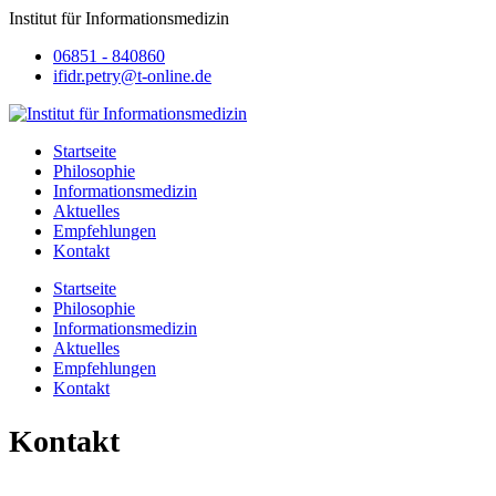
Institut für Informationsmedizin
06851 - 840860
ifidr.petry@t-online.de
Startseite
Philosophie
Informationsmedizin
Aktuelles
Empfehlungen
Kontakt
Startseite
Philosophie
Informationsmedizin
Aktuelles
Empfehlungen
Kontakt
Kontakt