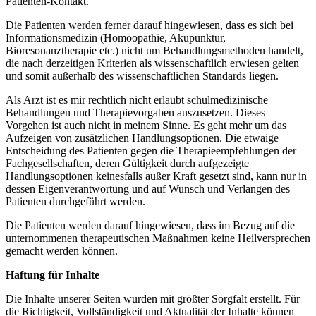
Patienten-Kontakt.
Die Patienten werden ferner darauf hingewiesen, dass es sich bei
Informationsmedizin (Homöopathie, Akupunktur,
Bioresonanztherapie etc.) nicht um Behandlungsmethoden handelt,
die nach derzeitigen Kriterien als wissenschaftlich erwiesen gelten
und somit außerhalb des wissenschaftlichen Standards liegen.
Als Arzt ist es mir rechtlich nicht erlaubt schulmedizinische
Behandlungen und Therapievorgaben auszusetzen. Dieses
Vorgehen ist auch nicht in meinem Sinne. Es geht mehr um das
Aufzeigen von zusätzlichen Handlungsoptionen. Die etwaige
Entscheidung des Patienten gegen die Therapieempfehlungen der
Fachgesellschaften, deren Gültigkeit durch aufgezeigte
Handlungsoptionen keinesfalls außer Kraft gesetzt sind, kann nur in
dessen Eigenverantwortung und auf Wunsch und Verlangen des
Patienten durchgeführt werden.
Die Patienten werden darauf hingewiesen, dass im Bezug auf die
unternommenen therapeutischen Maßnahmen keine Heilversprechen
gemacht werden können.
Haftung für Inhalte
Die Inhalte unserer Seiten wurden mit größter Sorgfalt erstellt. Für
die Richtigkeit, Vollständigkeit und Aktualität der Inhalte können