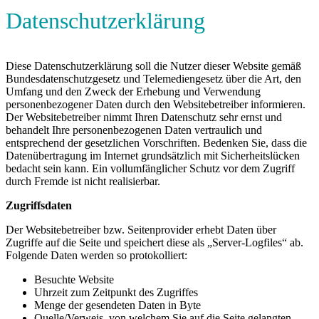
Datenschutzerklärung
Diese Datenschutzerklärung soll die Nutzer dieser Website gemäß
Bundesdatenschutzgesetz und Telemediengesetz über die Art, den
Umfang und den Zweck der Erhebung und Verwendung
personenbezogener Daten durch den Websitebetreiber informieren.
Der Websitebetreiber nimmt Ihren Datenschutz sehr ernst und
behandelt Ihre personenbezogenen Daten vertraulich und
entsprechend der gesetzlichen Vorschriften. Bedenken Sie, dass die
Datenübertragung im Internet grundsätzlich mit Sicherheitslücken
bedacht sein kann. Ein vollumfänglicher Schutz vor dem Zugriff
durch Fremde ist nicht realisierbar.
Zugriffsdaten
Der Websitebetreiber bzw. Seitenprovider erhebt Daten über
Zugriffe auf die Seite und speichert diese als „Server-Logfiles“ ab.
Folgende Daten werden so protokolliert:
Besuchte Website
Uhrzeit zum Zeitpunkt des Zugriffes
Menge der gesendeten Daten in Byte
Quelle/Verweis, von welchem Sie auf die Seite gelangten