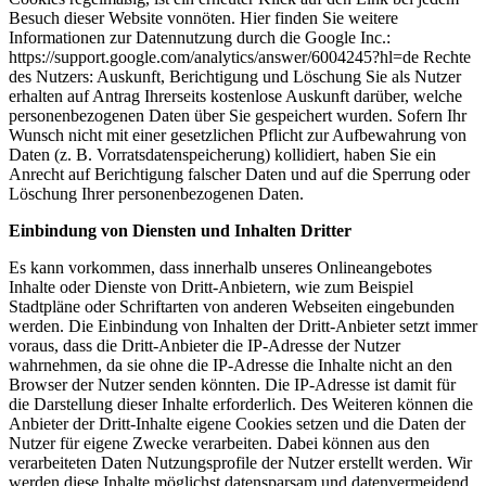
Besuch dieser Website vonnöten. Hier finden Sie weitere
Informationen zur Datennutzung durch die Google Inc.:
https://support.google.com/analytics/answer/6004245?hl=de Rechte
des Nutzers: Auskunft, Berichtigung und Löschung Sie als Nutzer
erhalten auf Antrag Ihrerseits kostenlose Auskunft darüber, welche
personenbezogenen Daten über Sie gespeichert wurden. Sofern Ihr
Wunsch nicht mit einer gesetzlichen Pflicht zur Aufbewahrung von
Daten (z. B. Vorratsdatenspeicherung) kollidiert, haben Sie ein
Anrecht auf Berichtigung falscher Daten und auf die Sperrung oder
Löschung Ihrer personenbezogenen Daten.
Einbindung von Diensten und Inhalten Dritter
Es kann vorkommen, dass innerhalb unseres Onlineangebotes
Inhalte oder Dienste von Dritt-Anbietern, wie zum Beispiel
Stadtpläne oder Schriftarten von anderen Webseiten eingebunden
werden. Die Einbindung von Inhalten der Dritt-Anbieter setzt immer
voraus, dass die Dritt-Anbieter die IP-Adresse der Nutzer
wahrnehmen, da sie ohne die IP-Adresse die Inhalte nicht an den
Browser der Nutzer senden könnten. Die IP-Adresse ist damit für
die Darstellung dieser Inhalte erforderlich. Des Weiteren können die
Anbieter der Dritt-Inhalte eigene Cookies setzen und die Daten der
Nutzer für eigene Zwecke verarbeiten. Dabei können aus den
verarbeiteten Daten Nutzungsprofile der Nutzer erstellt werden. Wir
werden diese Inhalte möglichst datensparsam und datenvermeidend