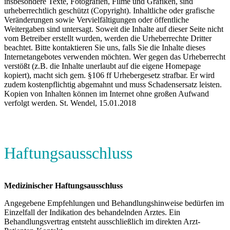
insbesondere Texte, Fotografien, Filme und Grafiken, sind
urheberrechtlich geschützt (Copyright). Inhaltliche oder grafische
Veränderungen sowie Vervielfältigungen oder öffentliche
Weitergaben sind untersagt. Soweit die Inhalte auf dieser Seite nicht
vom Betreiber erstellt wurden, werden die Urheberrechte Dritter
beachtet. Bitte kontaktieren Sie uns, falls Sie die Inhalte dieses
Internetangebotes verwenden möchten. Wer gegen das Urheberrecht
verstößt (z.B. die Inhalte unerlaubt auf die eigene Homepage
kopiert), macht sich gem. §106 ff Urhebergesetz strafbar. Er wird
zudem kostenpflichtig abgemahnt und muss Schadensersatz leisten.
Kopien von Inhalten können im Internet ohne großen Aufwand
verfolgt werden. St. Wendel, 15.01.2018
Haftungsausschluss
Medizinischer Haftungsausschluss
Angegebene Empfehlungen und Behandlungshinweise bedürfen im
Einzelfall der Indikation des behandelnden Arztes. Ein
Behandlungsvertrag entsteht ausschließlich im direkten Arzt-