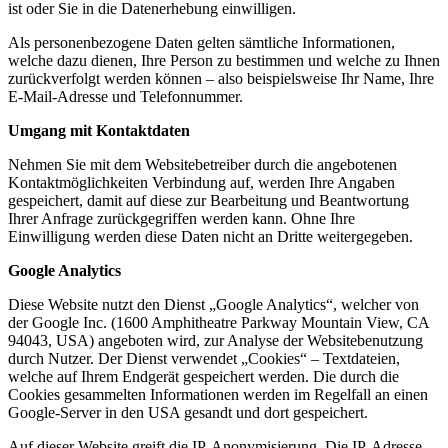
ist oder Sie in die Datenerhebung einwilligen.
Als personenbezogene Daten gelten sämtliche Informationen,
welche dazu dienen, Ihre Person zu bestimmen und welche zu Ihnen
zurückverfolgt werden können – also beispielsweise Ihr Name, Ihre
E-Mail-Adresse und Telefonnummer.
Umgang mit Kontaktdaten
Nehmen Sie mit dem Websitebetreiber durch die angebotenen
Kontaktmöglichkeiten Verbindung auf, werden Ihre Angaben
gespeichert, damit auf diese zur Bearbeitung und Beantwortung
Ihrer Anfrage zurückgegriffen werden kann. Ohne Ihre
Einwilligung werden diese Daten nicht an Dritte weitergegeben.
Google Analytics
Diese Website nutzt den Dienst „Google Analytics“, welcher von
der Google Inc. (1600 Amphitheatre Parkway Mountain View, CA
94043, USA) angeboten wird, zur Analyse der Websitebenutzung
durch Nutzer. Der Dienst verwendet „Cookies“ – Textdateien,
welche auf Ihrem Endgerät gespeichert werden. Die durch die
Cookies gesammelten Informationen werden im Regelfall an einen
Google-Server in den USA gesandt und dort gespeichert.
Auf dieser Website greift die IP-Anonymisierung. Die IP-Adresse