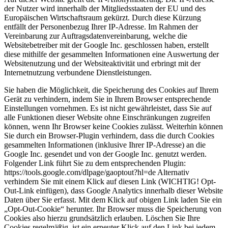
der Nutzer wird innerhalb der Mitgliedsstaaten der EU und des
Europäischen Wirtschaftsraum gekürzt. Durch diese Kürzung
entfällt der Personenbezug Ihrer IP-Adresse. Im Rahmen der
Vereinbarung zur Auftragsdatenvereinbarung, welche die
Websitebetreiber mit der Google Inc. geschlossen haben, erstellt
diese mithilfe der gesammelten Informationen eine Auswertung der
Websitenutzung und der Websiteaktivität und erbringt mit der
Internetnutzung verbundene Dienstleistungen.
Sie haben die Möglichkeit, die Speicherung des Cookies auf Ihrem
Gerät zu verhindern, indem Sie in Ihrem Browser entsprechende
Einstellungen vornehmen. Es ist nicht gewährleistet, dass Sie auf
alle Funktionen dieser Website ohne Einschränkungen zugreifen
können, wenn Ihr Browser keine Cookies zulässt. Weiterhin können
Sie durch ein Browser-Plugin verhindern, dass die durch Cookies
gesammelten Informationen (inklusive Ihrer IP-Adresse) an die
Google Inc. gesendet und von der Google Inc. genutzt werden.
Folgender Link führt Sie zu dem entsprechenden Plugin:
https://tools.google.com/dlpage/gaoptout?hl=de Alternativ
verhindern Sie mit einem Klick auf diesen Link (WICHTIG! Opt-
Out-Link einfügen), dass Google Analytics innerhalb dieser Website
Daten über Sie erfasst. Mit dem Klick auf obigen Link laden Sie ein
„Opt-Out-Cookie“ herunter. Ihr Browser muss die Speicherung von
Cookies also hierzu grundsätzlich erlauben. Löschen Sie Ihre
Cookies regelmäßig, ist ein erneuter Klick auf den Link bei jedem