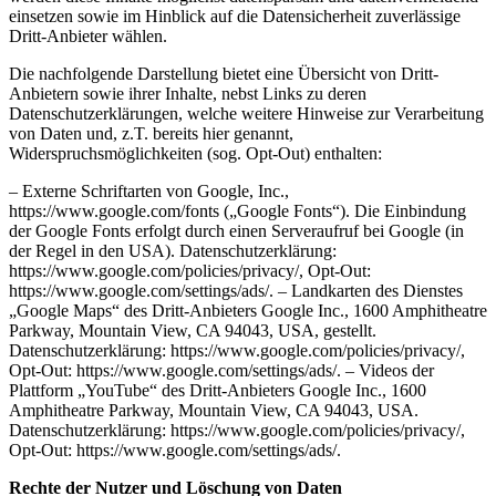
einsetzen sowie im Hinblick auf die Datensicherheit zuverlässige
Dritt-Anbieter wählen.
Die nachfolgende Darstellung bietet eine Übersicht von Dritt-
Anbietern sowie ihrer Inhalte, nebst Links zu deren
Datenschutzerklärungen, welche weitere Hinweise zur Verarbeitung
von Daten und, z.T. bereits hier genannt,
Widerspruchsmöglichkeiten (sog. Opt-Out) enthalten:
– Externe Schriftarten von Google, Inc.,
https://www.google.com/fonts („Google Fonts“). Die Einbindung
der Google Fonts erfolgt durch einen Serveraufruf bei Google (in
der Regel in den USA). Datenschutzerklärung:
https://www.google.com/policies/privacy/, Opt-Out:
https://www.google.com/settings/ads/. – Landkarten des Dienstes
„Google Maps“ des Dritt-Anbieters Google Inc., 1600 Amphitheatre
Parkway, Mountain View, CA 94043, USA, gestellt.
Datenschutzerklärung: https://www.google.com/policies/privacy/,
Opt-Out: https://www.google.com/settings/ads/. – Videos der
Plattform „YouTube“ des Dritt-Anbieters Google Inc., 1600
Amphitheatre Parkway, Mountain View, CA 94043, USA.
Datenschutzerklärung: https://www.google.com/policies/privacy/,
Opt-Out: https://www.google.com/settings/ads/.
Rechte der Nutzer und Löschung von Daten