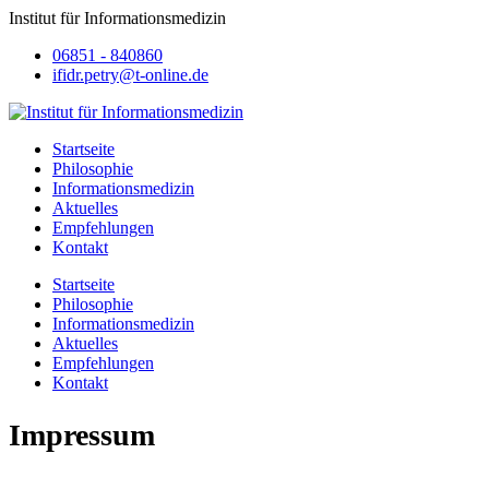
Institut für Informationsmedizin
06851 - 840860
ifidr.petry@t-online.de
Startseite
Philosophie
Informationsmedizin
Aktuelles
Empfehlungen
Kontakt
Startseite
Philosophie
Informationsmedizin
Aktuelles
Empfehlungen
Kontakt
Impressum