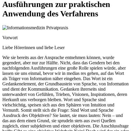
Ausführungen zur praktischen
Anwendung des Verfahrens
Vorwort
Liebe Hörerinnen und liebe Leser
Wie sie bereits aus der Ansprache entnehmen können, wurde
gegendert, aber nur zur Hälfte. Nicht, dass das Gendern bei den
nachfolgenden Ausführungen eine große Rolle spielen würde, aber
lassen sie uns einmal, bevor wir in medias res gehen, auf das Wort
als Träger von Information näher eingehen. Das Wort ist ein
Gedankenelement, der Grundbaustein von Sprache, von Information
und dient der Kommunikation. Gedanken ihrerseits sind
unterwandert von Gefühlen, Trieben, Visionen, Inspirationen, deren
Herkunft uns verborgen bleiben. Wort und Sprache sind
vielschichtig, speisen sich aus den Sphären von Intuition und
Vernunft. Somit stellt sich die Frage: Sind Wort und Sprache
Ausdruck des Objektiven? Sie lautet, sie muss lauten: Nein – und
das aus dem einen Grund, sie sprudeln stets aus zwei Quellen
zugleich, einer subjektiven und einer objektiven. Die Anschlussfrage