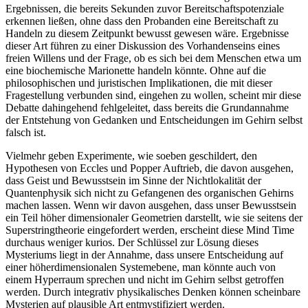
Ergebnissen, die bereits Sekunden zuvor Bereitschaftspotenziale
erkennen ließen, ohne dass den Probanden eine Bereitschaft zu
Handeln zu diesem Zeitpunkt bewusst gewesen wäre. Ergebnisse
dieser Art führen zu einer Diskussion des Vorhandenseins eines
freien Willens und der Frage, ob es sich bei dem Menschen etwa um
eine biochemische Marionette handeln könnte. Ohne auf die
philosophischen und juristischen Implikationen, die mit dieser
Fragestellung verbunden sind, eingehen zu wollen, scheint mir diese
Debatte dahingehend fehlgeleitet, dass bereits die Grundannahme
der Entstehung von Gedanken und Entscheidungen im Gehirn selbst
falsch ist.
Vielmehr geben Experimente, wie soeben geschildert, den
Hypothesen von Eccles und Popper Auftrieb, die davon ausgehen,
dass Geist und Bewusstsein im Sinne der Nichtlokalität der
Quantenphysik sich nicht zu Gefangenen des organischen Gehirns
machen lassen. Wenn wir davon ausgehen, dass unser Bewusstsein
ein Teil höher dimensionaler Geometrien darstellt, wie sie seitens der
Superstringtheorie eingefordert werden, erscheint diese Mind Time
durchaus weniger kurios. Der Schlüssel zur Lösung dieses
Mysteriums liegt in der Annahme, dass unsere Entscheidung auf
einer höherdimensionalen Systemebene, man könnte auch von
einem Hyperraum sprechen und nicht im Gehirn selbst getroffen
werden. Durch integrativ physikalisches Denken können scheinbare
Mysterien auf plausible Art entmystifiziert werden.