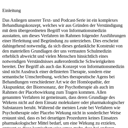
Einleitung
Das Anliegen unserer Text- und Podcast-Serie ist ein komplexes
Behandlungskonzept, welches wir aus Gründen der Verständigung
mit dem übergeordneten Begriff von Informationsmedizin
ausstatten, um dieses Verfahren im Rahmen folgender Ausführungen
einer Herleitung und Begründung zu unterziehen. Dies erscheint
dahingehend notwendig, da sich dieses gedankliche Konstrukt von
den materiellen Grundlagen der uns vertrauten Schulmedizin
erheblich abweicht und vielen Menschen hinsichtlich eines
notwendigen Verständnisses außerordentliche Schwierigkeiten
bereitet. Der Begriff als auch das Konzept von Informationsmedizin
sind nicht Ausdruck einer definierten Therapie, sondern eine
semantische Umschreibung, welches therapeutische Agens bei
Behandlungen verschiedener Art wie der Homöopathie, der
Akupunktur, der Bioresonanz, der Psychotherapie als auch im
Rahmen der Placebowirkung zum Tragen kommen. Allen
genannten Verfahren ist gemeinsam, dass deren Grundlage des
Wirkens nicht auf dem Einsatz molekularer oder pharmakologischer
Substanzen beruht. Während die meisten Leute bei Verfahren wie
Psychotherapie oder Placebo Wirkung nicht in sonderlicher Weise
erstaunt sind, dass es bei derartigen Prozeduren keines Einsatzes
pharmakologischer Mittel bedarf, um eine Wirkung zu erzielen,