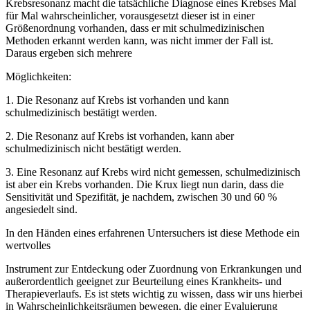
Krebsresonanz macht die tatsächliche Diagnose eines Krebses Mal
für Mal wahrscheinlicher, vorausgesetzt dieser ist in einer
Größenordnung vorhanden, dass er mit schulmedizinischen
Methoden erkannt werden kann, was nicht immer der Fall ist.
Daraus ergeben sich mehrere
Möglichkeiten:
1. Die Resonanz auf Krebs ist vorhanden und kann
schulmedizinisch bestätigt werden.
2. Die Resonanz auf Krebs ist vorhanden, kann aber
schulmedizinisch nicht bestätigt werden.
3. Eine Resonanz auf Krebs wird nicht gemessen, schulmedizinisch
ist aber ein Krebs vorhanden. Die Krux liegt nun darin, dass die
Sensitivität und Spezifität, je nachdem, zwischen 30 und 60 %
angesiedelt sind.
In den Händen eines erfahrenen Untersuchers ist diese Methode ein
wertvolles
Instrument zur Entdeckung oder Zuordnung von Erkrankungen und
außerordentlich geeignet zur Beurteilung eines Krankheits- und
Therapieverlaufs. Es ist stets wichtig zu wissen, dass wir uns hierbei
in Wahrscheinlichkeitsräumen bewegen, die einer Evaluierung