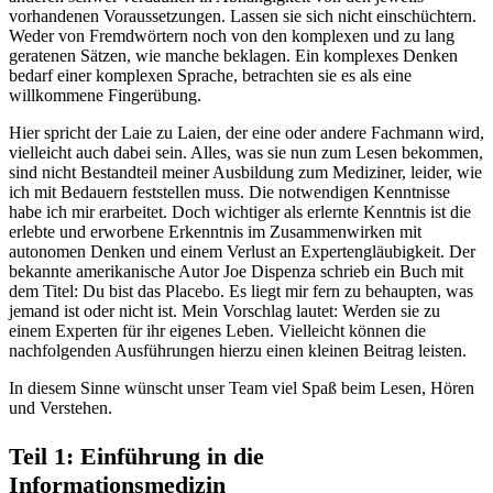
vorhandenen Voraussetzungen. Lassen sie sich nicht einschüchtern.
Weder von Fremdwörtern noch von den komplexen und zu lang
geratenen Sätzen, wie manche beklagen. Ein komplexes Denken
bedarf einer komplexen Sprache, betrachten sie es als eine
willkommene Fingerübung.
Hier spricht der Laie zu Laien, der eine oder andere Fachmann wird,
vielleicht auch dabei sein. Alles, was sie nun zum Lesen bekommen,
sind nicht Bestandteil meiner Ausbildung zum Mediziner, leider, wie
ich mit Bedauern feststellen muss. Die notwendigen Kenntnisse
habe ich mir erarbeitet. Doch wichtiger als erlernte Kenntnis ist die
erlebte und erworbene Erkenntnis im Zusammenwirken mit
autonomen Denken und einem Verlust an Expertengläubigkeit. Der
bekannte amerikanische Autor Joe Dispenza schrieb ein Buch mit
dem Titel: Du bist das Placebo. Es liegt mir fern zu behaupten, was
jemand ist oder nicht ist. Mein Vorschlag lautet: Werden sie zu
einem Experten für ihr eigenes Leben. Vielleicht können die
nachfolgenden Ausführungen hierzu einen kleinen Beitrag leisten.
In diesem Sinne wünscht unser Team viel Spaß beim Lesen, Hören
und Verstehen.
Teil 1: Einführung in die
Informationsmedizin