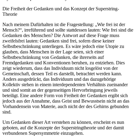
Die Freiheit der Gedanken und das Konzept der Superstring-
Theorie
Nach meinem Dafürhalten ist die Fragestellung: „Wie frei ist der
Mensch?“, irreführend und sollte stattdessen lauten: Wie frei sind die
Gedanken des Menschen? Die Antwort auf diese Frage muss
zweifelsfrei lauten: Gedanken sind frei, sofern diese keiner
Selbstbeschränkung unterliegen. Es wäre jedoch eine Utopie zu
glauben, dass Menschen in der Lage seien, sich einer
Selbstbeschränkung von Gedanken, die ihrerseits auf
Fremdgedanken und Konventionen beruhen, zu entziehen. Dies
zeigt wiederum, dass das Individuum nicht losgelöst von der
Gemeinschaft, dessen Teil es darstellt, betrachtet werden kann.
Anders ausgedrückt, das Individuum und das dazugehörige
Kollektiv stehen in einem interdependenten Verhältnis zueinander
und sind somit an der gegenseitigen Hervorbringung jeweils
beteiligt. Eine andere Form von Freiheit der Gedanken ergibt sich
jedoch aus der Annahme, dass Geist und Bewusstsein nicht an das
Vorhandensein von Materie, auch nicht der des Gehirns gebunden
sind.
Um Gedanken dieser Art verstehen zu können, erscheint es nun
geboten, auf die Konzepte der Superstringtheorie und der damit
verbundenen Supersymmetrie einzugehen.