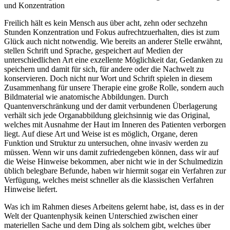
und Konzentration
Freilich hält es kein Mensch aus über acht, zehn oder sechzehn
Stunden Konzentration und Fokus aufrechtzuerhalten, dies ist zum
Glück auch nicht notwendig. Wie bereits an anderer Stelle erwähnt,
stellen Schrift und Sprache, gespeichert auf Medien der
unterschiedlichen Art eine exzellente Möglichkeit dar, Gedanken zu
speichern und damit für sich, für andere oder die Nachwelt zu
konservieren. Doch nicht nur Wort und Schrift spielen in diesem
Zusammenhang für unsere Therapie eine große Rolle, sondern auch
Bildmaterial wie anatomische Abbildungen. Durch
Quantenverschränkung und der damit verbundenen Überlagerung
verhält sich jede Organabbildung gleichsinnig wie das Original,
welches mit Ausnahme der Haut im Inneren des Patienten verborgen
liegt. Auf diese Art und Weise ist es möglich, Organe, deren
Funktion und Struktur zu untersuchen, ohne invasiv werden zu
müssen. Wenn wir uns damit zufriedengeben können, dass wir auf
die Weise Hinweise bekommen, aber nicht wie in der Schulmedizin
üblich belegbare Befunde, haben wir hiermit sogar ein Verfahren zur
Verfügung, welches meist schneller als die klassischen Verfahren
Hinweise liefert.
Was ich im Rahmen dieses Arbeitens gelernt habe, ist, dass es in der
Welt der Quantenphysik keinen Unterschied zwischen einer
materiellen Sache und dem Ding als solchem gibt, welches über