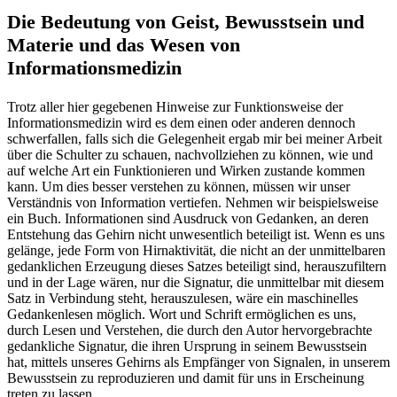
Die Bedeutung von Geist, Bewusstsein und
Materie und das Wesen von
Informationsmedizin
Trotz aller hier gegebenen Hinweise zur Funktionsweise der
Informationsmedizin wird es dem einen oder anderen dennoch
schwerfallen, falls sich die Gelegenheit ergab mir bei meiner Arbeit
über die Schulter zu schauen, nachvollziehen zu können, wie und
auf welche Art ein Funktionieren und Wirken zustande kommen
kann. Um dies besser verstehen zu können, müssen wir unser
Verständnis von Information vertiefen. Nehmen wir beispielsweise
ein Buch. Informationen sind Ausdruck von Gedanken, an deren
Entstehung das Gehirn nicht unwesentlich beteiligt ist. Wenn es uns
gelänge, jede Form von Hirnaktivität, die nicht an der unmittelbaren
gedanklichen Erzeugung dieses Satzes beteiligt sind, herauszufiltern
und in der Lage wären, nur die Signatur, die unmittelbar mit diesem
Satz in Verbindung steht, herauszulesen, wäre ein maschinelles
Gedankenlesen möglich. Wort und Schrift ermöglichen es uns,
durch Lesen und Verstehen, die durch den Autor hervorgebrachte
gedankliche Signatur, die ihren Ursprung in seinem Bewusstsein
hat, mittels unseres Gehirns als Empfänger von Signalen, in unserem
Bewusstsein zu reproduzieren und damit für uns in Erscheinung
treten zu lassen.