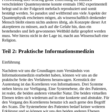
verschränkter Quantensysteme konnte erstmals 1982 experimentell
belegt und in der Folgezeit mehrfach reproduziert und somit
bestätigt werden. So paradox und weltfremd uns viele Aspekte der
Quantenphysik erscheinen mögen, als wissenschaftlich denkender
Mensch bleibt einem nichts anderes übrig, als Konzepte dieser Art
akzeptieren zu müssen, auch auf die Gefahr hin, dass ein
bestehendes und lieb gewonnenes Weltbild dafür geopfert werden
muss. Wer hierzu nicht in der Lage ist, macht aus Wissenschaft eine
Religion.
Teil 2: Praktische Informationsmedizin
Einführung
Nachdem wir uns die Grundlagen zum Verständnis von
Informationsmedizin erarbeitet haben, können wir uns an die
praktische Seite des Verfahrens heranwagen. Kernstück der
Austestung ist das Korrelieren von Informationen. Drei Systeme
stehen hierzu zur Verfügung. Eine Systemebene, die des Patienten,
ist realer, die beiden anderen virtueller Natur. Die beiden virtuellen
Ebenen teilen sich wiederum auf in eine konkrete und abstrakte. Für
den Vorgang des Korrelierens benutze ich auch gerne den Begriff
des Scans. Die Systemebene des Patienten bedarf keiner weiteren
Erklärung und so können wir uns den beiden anderen Ebenen