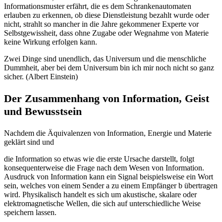
Informationsmuster erfährt, die es dem Schrankenautomaten
erlauben zu erkennen, ob diese Dienstleistung bezahlt wurde oder
nicht, strahlt so mancher in die Jahre gekommener Experte vor
Selbstgewissheit, dass ohne Zugabe oder Wegnahme von Materie
keine Wirkung erfolgen kann.
Zwei Dinge sind unendlich, das Universum und die menschliche
Dummheit, aber bei dem Universum bin ich mir noch nicht so ganz
sicher. (Albert Einstein)
Der Zusammenhang von Information, Geist
und Bewusstsein
Nachdem die Äquivalenzen von Information, Energie und Materie
geklärt sind und
die Information so etwas wie die erste Ursache darstellt, folgt
konsequenterweise die Frage nach dem Wesen von Information.
Ausdruck von Information kann ein Signal beispielsweise ein Wort
sein, welches von einem Sender a zu einem Empfänger b übertragen
wird. Physikalisch handelt es sich um akustische, skalare oder
elektromagnetische Wellen, die sich auf unterschiedliche Weise
speichern lassen.